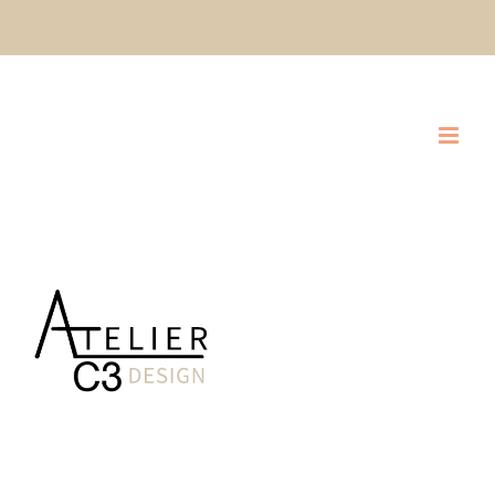
Ski
CLIQUEZ ICI POUR DEMANDER UNE SOUMISSION