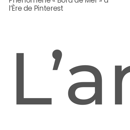
Phénomène « Bord de Mer » à
l’Ère de Pinterest
con
L’