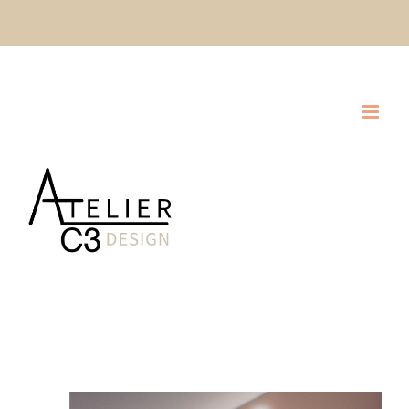
Skip
CLIQUEZ ICI POUR DEMANDER UNE SOUMISSION