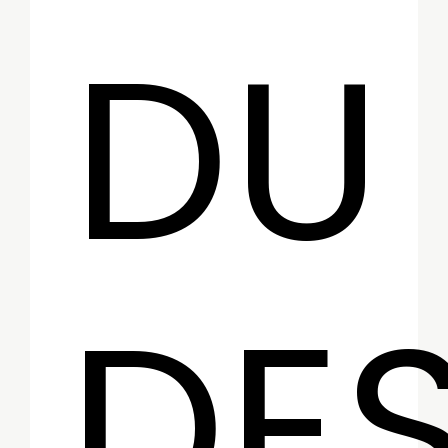
DU
DE