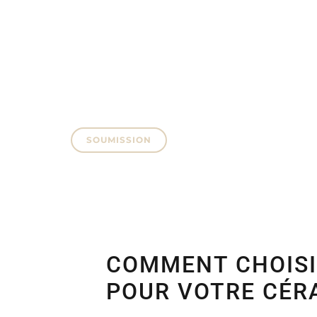
ARMOIR
COLLAB
ENG
SOUMISSION
COMMENT CHOISIR
POUR VOTRE CÉR