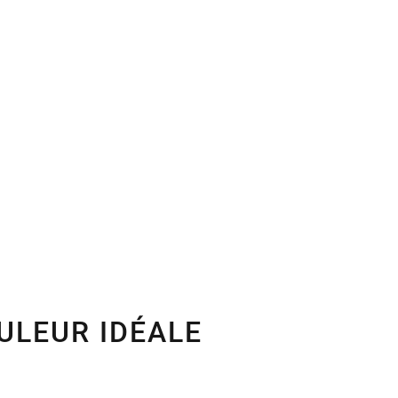
URE
ONTACT
ULEUR IDÉALE