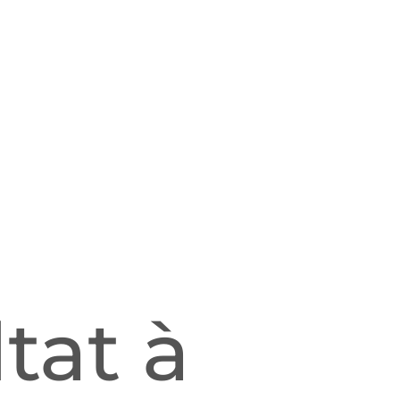
tat à