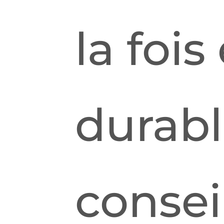
la fois
durabl
consei