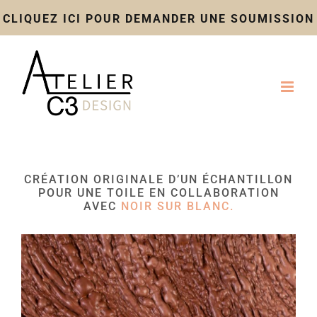
CLIQUEZ ICI POUR DEMANDER UNE SOUMISSION
Skip
to
content
CRÉATION ORIGINALE D’UN ÉCHANTILLON
POUR UNE TOILE EN COLLABORATION
AVEC
NOIR SUR BLANC.