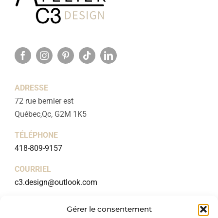
ADRESSE
72 rue bernier est
Québec,Qc, G2M 1K5
TÉLÉPHONE
418-809-9157
COURRIEL
c3.design@outlook.com
NUMÉRO RBQ
Gérer le consentement
5744-0877-01