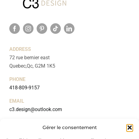
ADDRESS
72 rue bernier east
Quebec,Qc, G2M 1K5
PHONE
418-809-9157
EMAIL
c3.design@outlook.com
RBQ NUMBER
Gérer le consentement
5744-0877-01