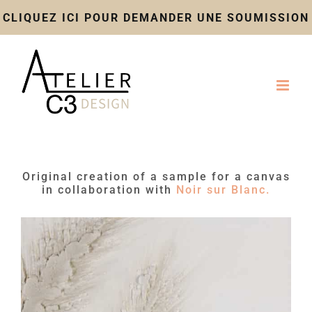
CLIQUEZ ICI POUR DEMANDER UNE SOUMISSION
Skip
to
content
Original creation of a sample for a canvas
in collaboration with
Noir sur Blanc.