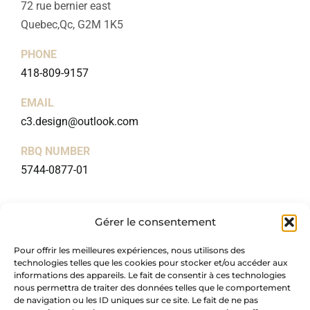
72 rue bernier east
Quebec,Qc, G2M 1K5
PHONE
418-809-9157
EMAIL
c3.design@outlook.com
RBQ NUMBER
5744-0877-01
USEFUL LINKS
Gérer le consentement
Home
Pour offrir les meilleures expériences, nous utilisons des
About
technologies telles que les cookies pour stocker et/ou accéder aux
Packages
informations des appareils. Le fait de consentir à ces technologies
nous permettra de traiter des données telles que le comportement
Blog
de navigation ou les ID uniques sur ce site. Le fait de ne pas