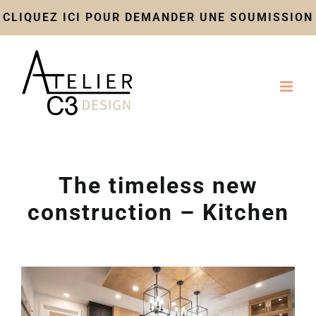
CLIQUEZ ICI POUR DEMANDER UNE SOUMISSION
Skip
to
content
The timeless new
construction – Kitchen