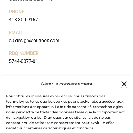
PHONE
418-809-9157
EMAIL
c3.design@outlook.com
RBQ NUMBER
5744-0877-01
USEFUL LINKS
Gérer le consentement
Home
Pour offrir les meilleures expériences, nous utilisons des
About
technologies telles que les cookies pour stocker et/ou accéder aux
Packages
informations des appareils. Le fait de consentir à ces technologies
nous permettra de traiter des données telles que le comportement
Blog
de navigation ou les ID uniques sur ce site. Le fait de ne pas
consentir ou de retirer son consentement peut avoir un effet
Portfolio
négatif sur certaines caractéristiques et fonctions.