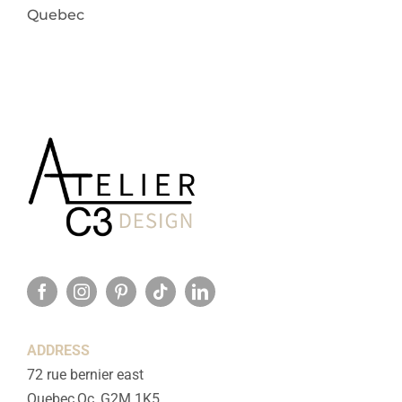
Quebec
ADDRESS
72 rue bernier east
Quebec,Qc, G2M 1K5