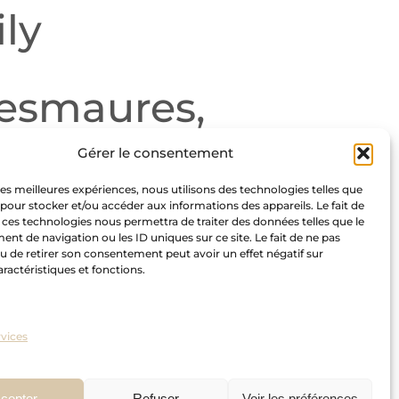
ly
Desmaures,
Gérer le consentement
 les meilleures expériences, nous utilisons des technologies telles que
 pour stocker et/ou accéder aux informations des appareils. Le fait de
 ces technologies nous permettra de traiter des données telles que le
t de navigation ou les ID uniques sur ce site. Le fait de ne pas
u de retirer son consentement peut avoir un effet négatif sur
aractéristiques et fonctions.
vices
cepter
Refuser
Voir les préférences