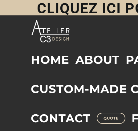
CLIQUEZ ICI
Skip
to
HOME
ABOUT
P
content
CUSTOM-MADE C
CONTACT
QUOTE