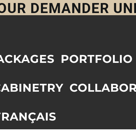
 POUR DEMANDER UN
ACKAGES
PORTFOLIO
ABINETRY
COLLABOR
FRANÇAIS