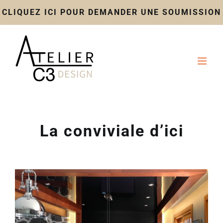
CLIQUEZ ICI POUR DEMANDER UNE SOUMISSION
Skip
to
content
La conviviale d’ici