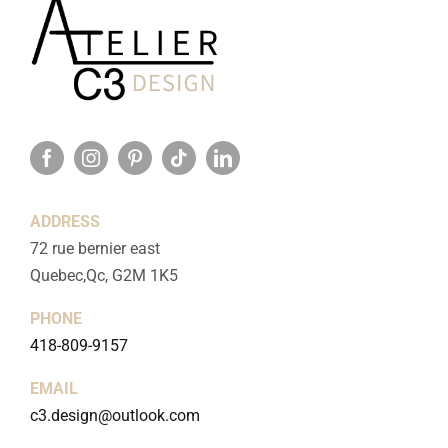
ADDRESS
72 rue bernier east
Quebec,Qc, G2M 1K5
PHONE
418-809-9157
EMAIL
c3.design@outlook.com