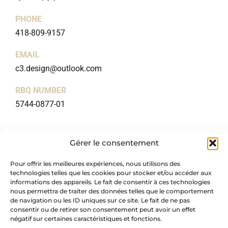
PHONE
418-809-9157
EMAIL
c3.design@outlook.com
RBQ NUMBER
5744-0877-01
USEFUL LINKS
Gérer le consentement
Home
Pour offrir les meilleures expériences, nous utilisons des
About
technologies telles que les cookies pour stocker et/ou accéder aux
Packages
informations des appareils. Le fait de consentir à ces technologies
nous permettra de traiter des données telles que le comportement
Blog
de navigation ou les ID uniques sur ce site. Le fait de ne pas
consentir ou de retirer son consentement peut avoir un effet
Portfolio
négatif sur certaines caractéristiques et fonctions.