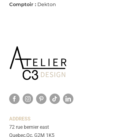
Comptoir :
Dekton
ADDRESS
72 rue bernier east
Quebec,Qc, G2M 1K5