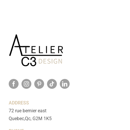
ADDRESS
72 rue bernier east
Quebec,Qc, G2M 1K5