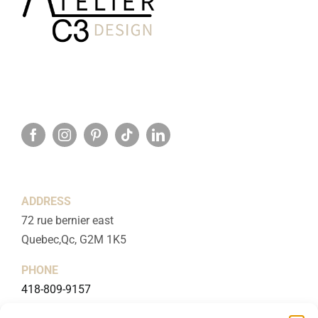
ADDRESS
72 rue bernier east
Quebec,Qc, G2M 1K5
PHONE
418-809-9157