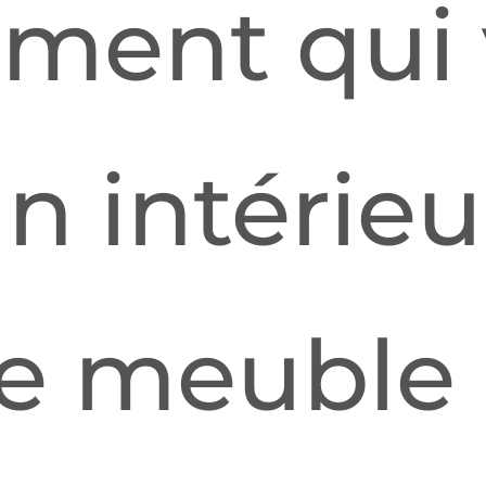
ement qui
Un intérie
e meuble