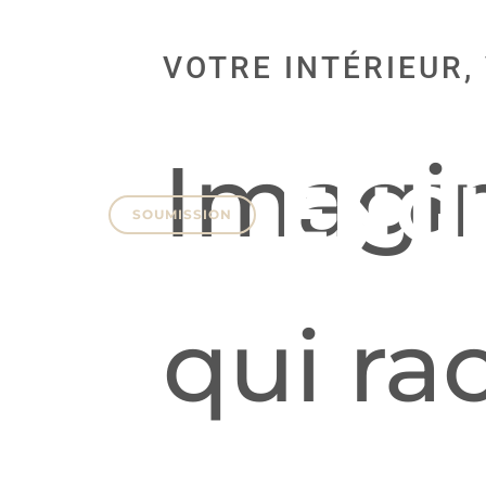
ARMOIR
VOTRE INTÉRIEUR,
COLLAB
Imagi
ENG
SOUMISSION
qui ra