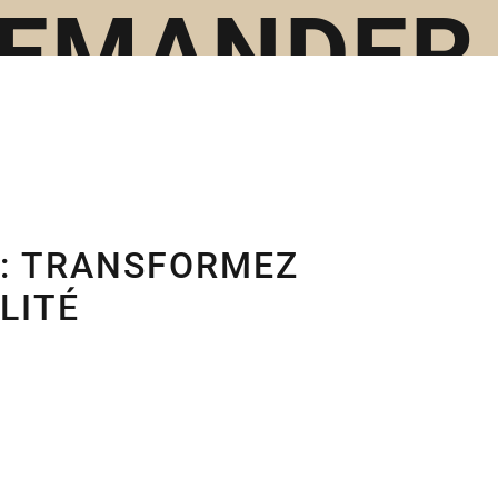
 DEMANDER
ION
 : TRANSFORMEZ
LITÉ
IONS