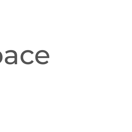
URE
ONTACT
pace