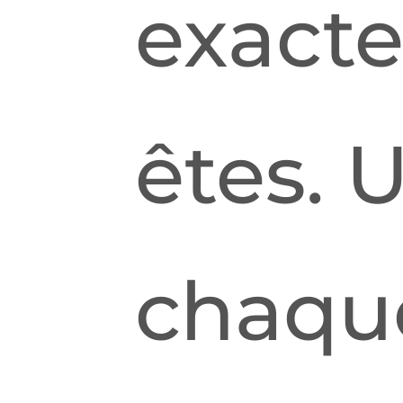
exact
êtes. 
chaqu