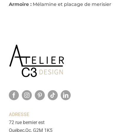
Armoire :
Mélamine et placage de merisier
ADRESSE
72 rue bernier est
Québec,Qc, G2M 1K5