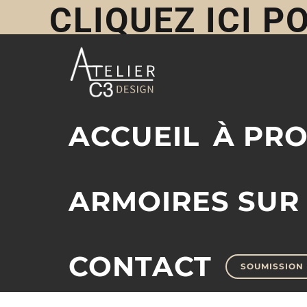
CLIQUEZ ICI 
Skip
to
ACCUEIL
À PR
content
ARMOIRES SUR
CONTACT
SOUMISSION