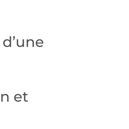
 d’une
n et