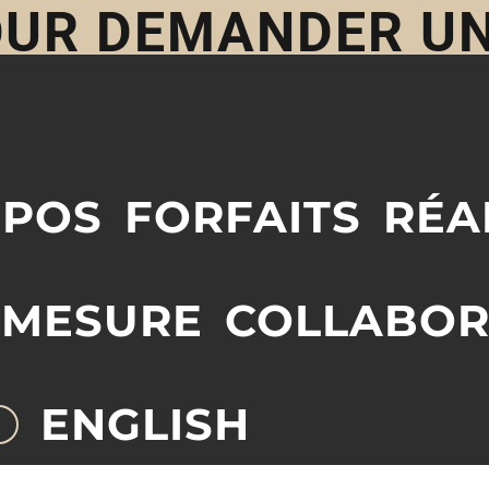
POUR DEMANDER U
OPOS
FORFAITS
RÉA
 MESURE
COLLABOR
ENGLISH