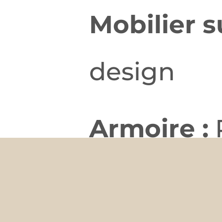
Mobilier 
design
Armoire :
Comptoir 