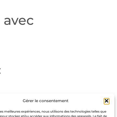
 avec
c
 C3 design
Gérer le consentement
 les meilleures expériences, nous utilisons des technologies telles que
 pour stocker et/ou accéder aux informations des appareils. Le fait de