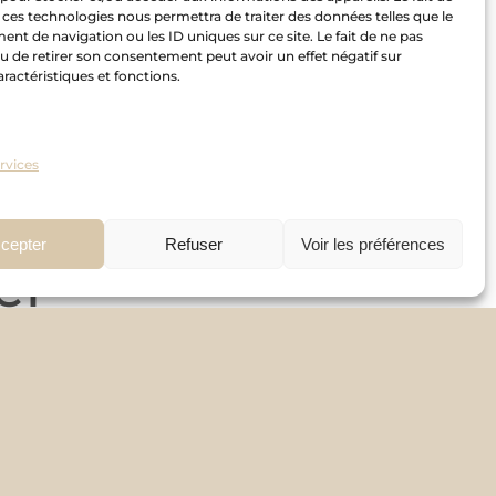
 ces technologies nous permettra de traiter des données telles que le
r C3
t de navigation ou les ID uniques sur ce site. Le fait de ne pas
u de retirer son consentement peut avoir un effet négatif sur
aractéristiques et fonctions.
ervices
cepter
Refuser
Voir les préférences
er