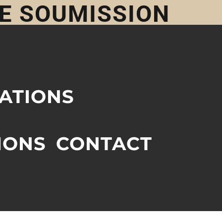
NE SOUMISSION
SATIONS
IONS
CONTACT