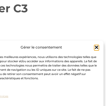
er C3
acage de
Gérer le consentement
 les meilleures expériences, nous utilisons des technologies telles que
 pour stocker et/ou accéder aux informations des appareils. Le fait de
 ces technologies nous permettra de traiter des données telles que le
t de navigation ou les ID uniques sur ce site. Le fait de ne pas
u de retirer son consentement peut avoir un effet négatif sur
aractéristiques et fonctions.
ervices