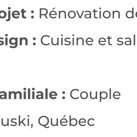
jet :
Rénovation de
ign :
Cuisine et sal
amiliale :
Couple
uski, Québec