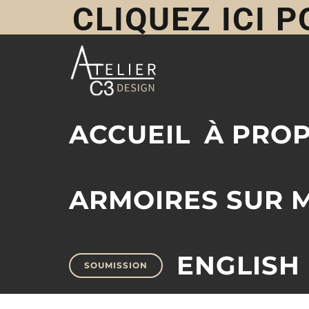
CLIQUEZ ICI 
Skip
to
ACCUEIL
À PRO
content
ARMOIRES SUR 
ENGLISH
SOUMISSION