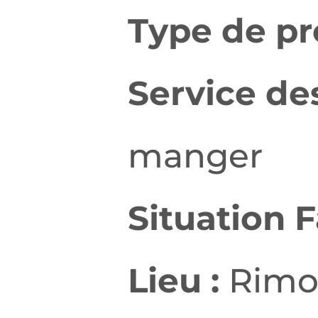
Type de pro
Service des
manger
Situation F
Lieu :
Rimo