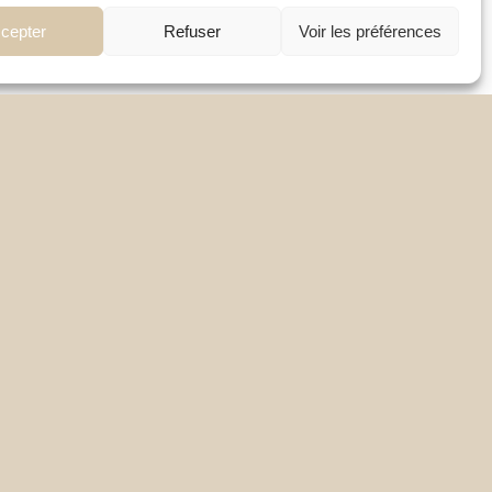
cepter
Refuser
Voir les préférences
LIENS UTILES
Accueil
À propos