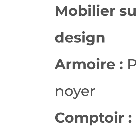
Mobilier s
design
Armoire :
P
noyer
Comptoir :