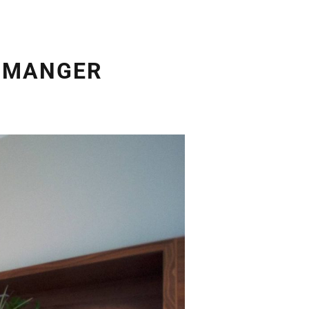
À MANGER