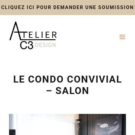
CLIQUEZ ICI POUR DEMANDER UNE SOUMISSION
Skip
to
content
LE CONDO CONVIVIAL
– SALON