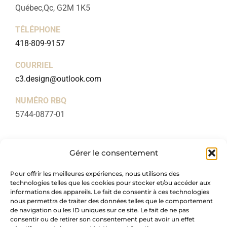
Québec,Qc, G2M 1K5
TÉLÉPHONE
418-809-9157
COURRIEL
c3.design@outlook.com
NUMÉRO RBQ
5744-0877-01
LIENS UTILES
Gérer le consentement
Accueil
Pour offrir les meilleures expériences, nous utilisons des
À propos
technologies telles que les cookies pour stocker et/ou accéder aux
Forfaits
informations des appareils. Le fait de consentir à ces technologies
nous permettra de traiter des données telles que le comportement
Blogue
de navigation ou les ID uniques sur ce site. Le fait de ne pas
consentir ou de retirer son consentement peut avoir un effet
Réalisations