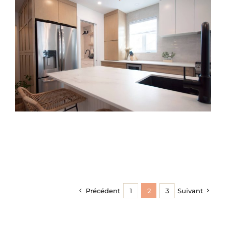
Précédent
1
2
3
Suivant