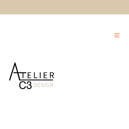
Ski
CLIQUEZ ICI POUR DEMANDER UNE SOUMISSION