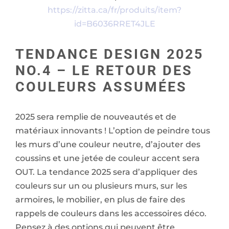
https://zitta.ca/fr/produits/item?
id=B6036RRET4JLE
TENDANCE DESIGN 2025
NO.4 – LE RETOUR DES
COULEURS ASSUMÉES
2025 sera remplie de nouveautés et de
matériaux innovants ! L’option de peindre tous
les murs d’une couleur neutre, d’ajouter des
coussins et une jetée de couleur accent sera
OUT. La tendance 2025 sera d’appliquer des
couleurs sur un ou plusieurs murs, sur les
armoires, le mobilier, en plus de faire des
rappels de couleurs dans les accessoires déco.
Pensez à des options qui peuvent être